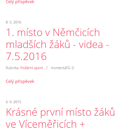
Celý příspěvek
8. 5. 2016
1. místo v Němčicích
mladších žáků - videa -
7.5.2016
/
Rubrika:
Požární sport
Komentářů:
0
Celý příspěvek
6. 9. 2015
Krásné první místo žáků
ve Víceměřicích +