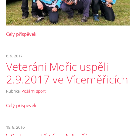
Celý příspěvek
6. 9. 2017
Veteráni Mořic uspěli
2.9.2017 ve Víceměřicích
Rubrika:
Požární sport
Celý příspěvek
18. 9. 2016