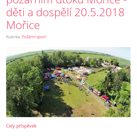
děti a dospělí 20.5.2018
Mořice
Rubrika:
Požární sport
Celý příspěvek