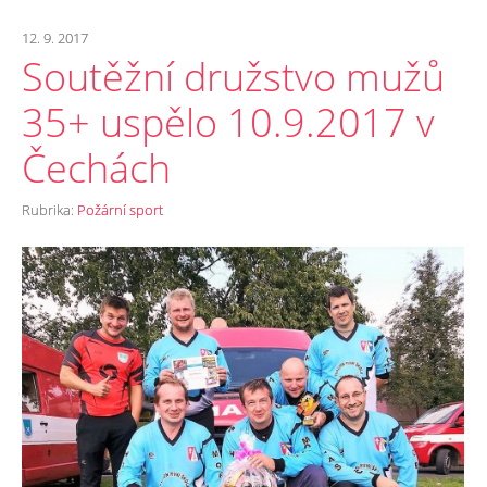
12. 9. 2017
Soutěžní družstvo mužů
35+ uspělo 10.9.2017 v
Čechách
Rubrika:
Požární sport