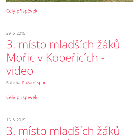
Celý příspěvek
29. 6. 2015
3. místo mladších žáků
Mořic v Kobeřicích -
video
Rubrika:
Požární sport
Celý příspěvek
15. 6. 2015
3. místo mladších žáků