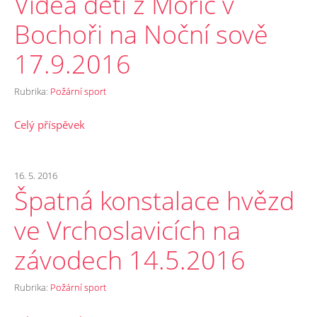
Videa dětí z Mořic v
Bochoři na Noční sově
17.9.2016
Rubrika:
Požární sport
Celý příspěvek
16. 5. 2016
Špatná konstalace hvězd
ve Vrchoslavicích na
závodech 14.5.2016
Rubrika:
Požární sport